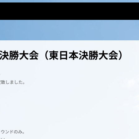
 準決勝大会（東日本決勝大会）
）
定致しました。
1ラウンドのみ。