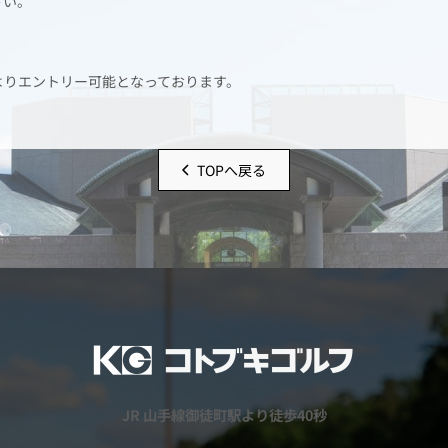
さい。
よりエントリー可能となっております。
TOPへ戻る
JR 山手線御徒町駅より徒歩40秒