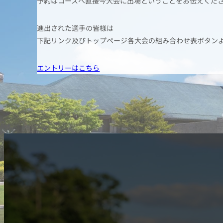
予約はコースへ直接今大会に出場ということをお伝えくだ
進出された選手の皆様は
下記リンク及びトップページ各大会の組み合わせ表ボタン
エントリーはこちら