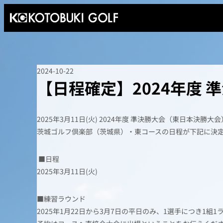
2024-10-22
【日程確定】2024年度
2025年3月11日(火) 2024年度 準決勝大会（東日本決勝大会
茨城ゴルフ倶楽部（茨城県）・東コースの日程が下記に決
■日程
2025年3月11日(火)
■練習ラウンド
2025年1月22日から3月7日の平日のみ、1選手につき1組