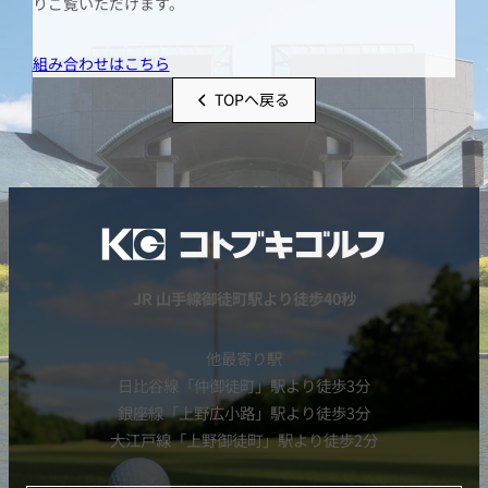
りご覧いただけます。
組み合わせはこちら
TOPへ戻る
JR 山手線御徒町駅より徒歩40秒
他最寄り駅
日比谷線「仲御徒町」駅より徒歩3分
銀座線「上野広小路」駅より徒歩3分
大江戸線「上野御徒町」駅より徒歩2分