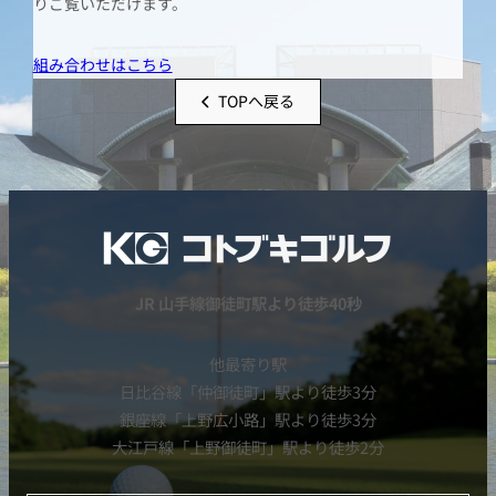
りご覧いただけます。
組み合わせはこちら
TOPへ戻る
JR 山手線御徒町駅より徒歩40秒
他最寄り駅
日比谷線「仲御徒町」駅より徒歩3分
銀座線「上野広小路」駅より徒歩3分
大江戸線「上野御徒町」駅より徒歩2分