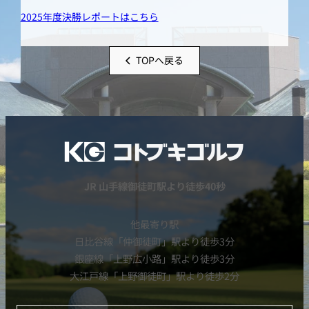
2025年度決勝レポートはこちら
TOPへ戻る
JR 山手線御徒町駅より徒歩40秒
他最寄り駅
日比谷線「仲御徒町」駅より徒歩3分
銀座線「上野広小路」駅より徒歩3分
大江戸線「上野御徒町」駅より徒歩2分