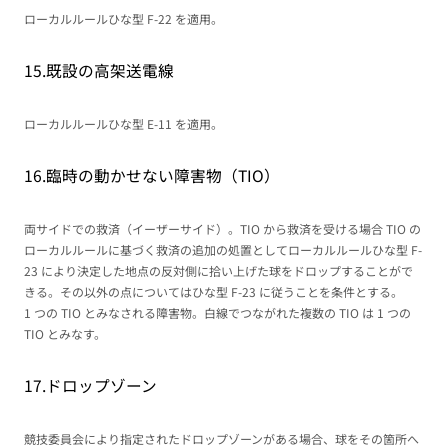
ローカルルールひな型 F-22 を適用。
15.既設の高架送電線
ローカルルールひな型 E-11 を適用。
16.臨時の動かせない障害物（TIO）
両サイドでの救済（イーザーサイド）。TIO から救済を受ける場合 TIO の
ローカルルールに基づく救済の追加の処置としてローカルルールひな型 F-
23 により決定した地点の反対側に拾い上げた球をドロップすることがで
きる。その以外の点についてはひな型 F-23 に従うことを条件とする。
1 つの TIO とみなされる障害物。白線でつながれた複数の TIO は 1 つの
TIO とみなす。
17.ドロップゾーン
競技委員会により指定されたドロップゾーンがある場合、球をその箇所へ