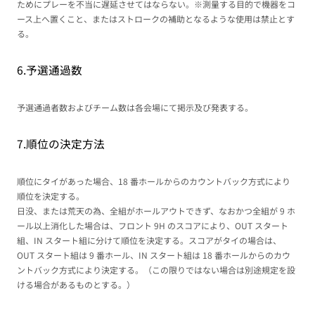
ためにプレーを不当に遅延させてはならない。※測量する目的で機器をコ
ース上へ置くこと、またはストロークの補助となるような使用は禁止とす
る。
6.予選通過数
予選通過者数およびチーム数は各会場にて掲示及び発表する。
7.順位の決定方法
順位にタイがあった場合、18 番ホールからのカウントバック方式により
順位を決定する。
日没、または荒天の為、全組がホールアウトできず、なおかつ全組が 9 ホ
ール以上消化した場合は、フロント 9H のスコアにより、OUT スタート
組、IN スタート組に分けて順位を決定する。スコアがタイの場合は、
OUT スタート組は 9 番ホール、IN スタート組は 18 番ホールからのカウ
ントバック方式により決定する。（この限りではない場合は別途規定を設
ける場合があるものとする。）