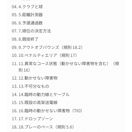
4.クラブと球
5.距離計測器
6.予選通過数
7.順位の決定方法
8.競技終了
9.アウトオブバウンズ（規則 18.2）
10.ペナルティエリア（規則 17）
11.異常なコース状態（動かせない障害物を含む）（規
則 16）
12.動かせない障害物
13.不可分なもの
14.臨時の動力線とケーブル
15.既設の高架送電線
16.臨時の動かせない障害物（TIO）
17.ドロップゾーン
18.プレーのペース（規則 5.6）