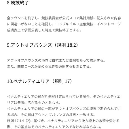
8.競技終了
全ラウンドを終了し、競技委員会が公式スコア集計用紙に記入された内容
に間違いがないことを確認し、コトブキゴルフ主催競技・イベントページ
成績表上で承認公表した時点で競技終了とする。
9.アウトオブバウンズ（規則 18.2）
アウトオブバウンズの境界は白杭または白線をもって標示する。
また、開催コースが定める境界を適用するものとする。
10.ペナルティエリア（規則 17）
ペナルティエリアの縁が片側だけ定められている場合、そのペナルティエ
リアは無限に広がるものとみなす。
ペナルティエリアの縁の一部がアウトオブバウンズの境界で定められてい
る場合、その縁はアウトオブバウンズの境界と一致する。
規則 17.1d（2)に基づき、ペナルティエリアから後方線上の救済を受ける
際、その基点はそのペナルティエリア外でなければならない。