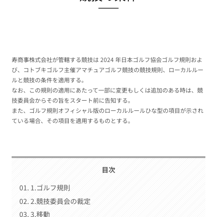
寿商事株式会社が管轄する競技は 2024 年日本ゴルフ協会ゴルフ規則およ
び、コトブキゴルフ主催アマチュアゴルフ競技の競技規則、ローカルルー
ルと競技の条件を適用する。
なお、この規則の適用にあたって一部に変更もしくは追加のある時は、競
技委員会からその旨をスタート前に告知する。
また、ゴルフ規則オフィシャル版のローカルルールひな型の項目が示され
ている場合、その項目を適用するものとする。
目次
1.ゴルフ規則
2.競技委員会の裁定
3.移動